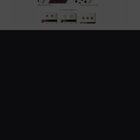
2025-7-8
視傳組國際得獎
TRACOA
2025 德國紅點品牌與傳達設計獎-紅點獎