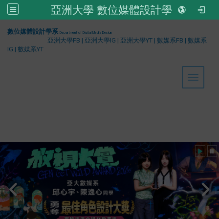
亞洲大學 數位媒體設計學系
:::
數位媒體設計學系
Department of Digital Media Design
亞洲大學FB
|
亞洲大學IG
|
亞洲大學YT
|
數媒系FB
|
數媒系
IG
|
數媒系YT
Toggle 