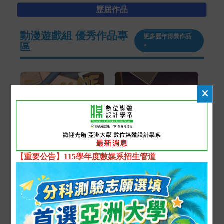
歷屆作品
動漫遊戲組 優秀作品專
更多歷年得獎作品
區
»
【重要公告】115學年度數媒系招生管道
2023-03-03
2023-02-21
動漫遊戲組得獎作品
動漫遊戲組得獎作品
Excuse me
1979.RD