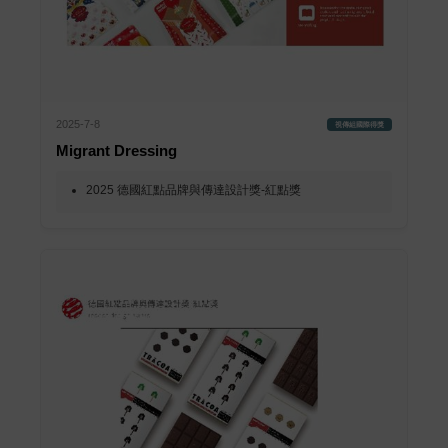
2021-03-17
2023-02-21
動漫遊戲組優秀作品
動漫遊戲組優秀作品
哈勇 Hayun
呷厚哩飽
FOODWAR
2025-7-8
視傳組國際得獎
Migrant Dressing
2025 德國紅點品牌與傳達設計獎-紅點獎