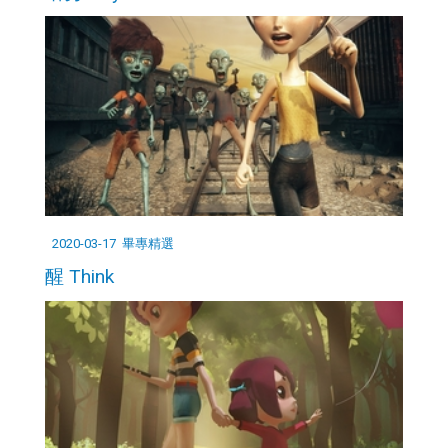
2020-03-17
畢專精選
醒 Think