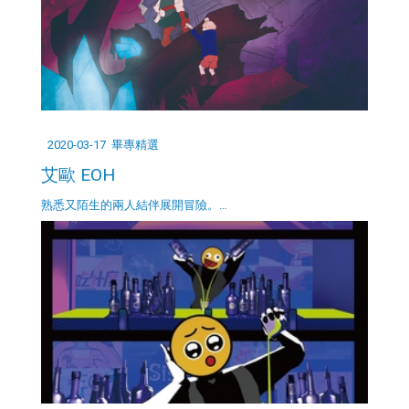
2020-03-17
畢專精選
艾歐 EOH
熟悉又陌生的兩人結伴展開冒險。…