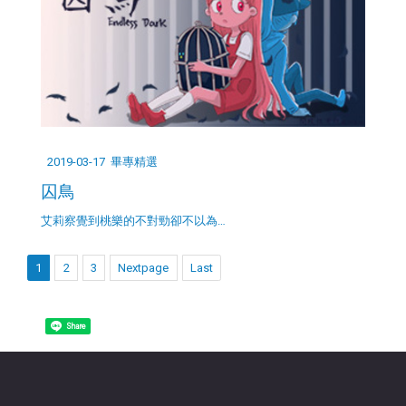
2019-03-17
畢專精選
囚鳥
艾莉察覺到桃樂的不對勁卻不以為…
1
2
3
Nextpage
Last
Share