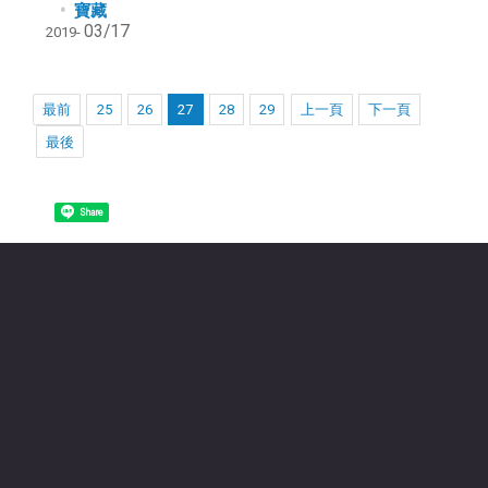
寶藏
03/17
2019-
最前
25
26
27
28
29
上一頁
下一頁
最後
Share