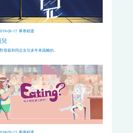
019-03-17
畢專精選
雨兒
對母親和同志女兒多年來疏離的…
018-03-17
畢專精選