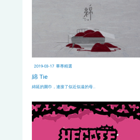
2019-03-17
畢專精選
綿 Tie
綿延的圍巾，連接了似近似遠的母…