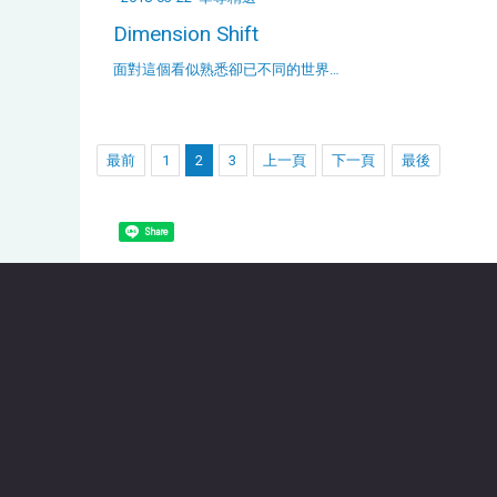
Dimension Shift
面對這個看似熟悉卻已不同的世界…
最前
1
2
3
上一頁
下一頁
最後
Share