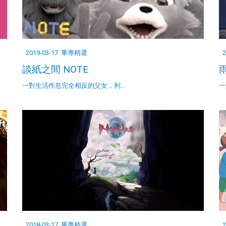
2019-03-17
畢專精選
2
談紙之間 NOTE
一對生活作息完全相反的父女，利…
一
2018-03-17
畢專精選
2