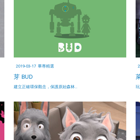
2019-03-17
畢專精選
2
芽 BUD
萊
建立正確環保觀念，保護原始森林…
玩