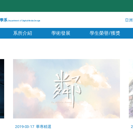
學系
亞洲
Department of Digital Media Design
系所介紹
學術發展
學生榮譽/獲獎
2019-03-17
畢專精選
2