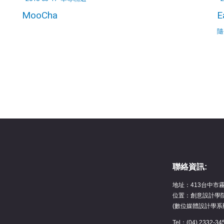
MooCha
E
隨
聯絡資訊:
地址：413台中市
位置：創意設計學院
(數位媒體設計學系
Tel：(04) 2332-