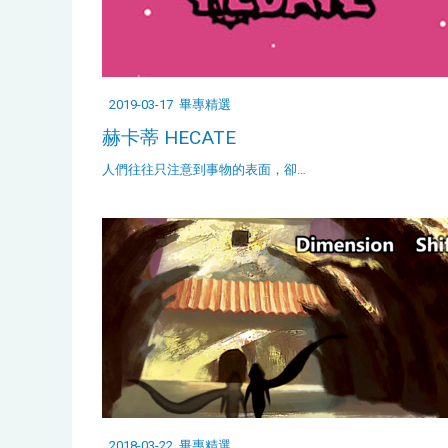
2019-03-17
畢專精選
赫卡蒂 HECATE
人們往往只注意到事物的表面，卻…
2018-03-22
畢專精選