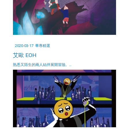
2020-03-17
畢專精選
艾歐 EOH
熟悉又陌生的兩人結伴展開冒險。…