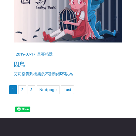
2019-03-17
畢專精選
囚鳥
艾莉察覺到桃樂的不對勁卻不以為…
1
2
3
Nextpage
Last
Share