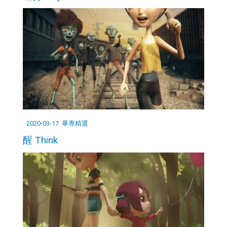
2020-03-17
畢專精選
醒 Think