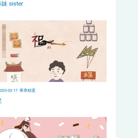
妹 sister
020-03-17
畢專精選
祀