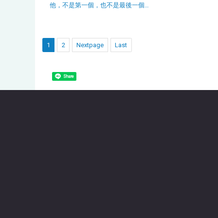
他，不是第一個，也不是最後一個…
1
2
Nextpage
Last
Share