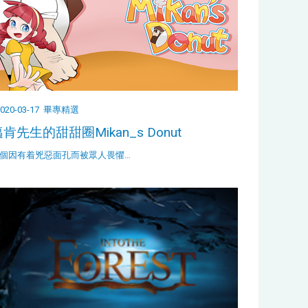
020-03-17
畢專精選
肯先生的甜甜圈Mikan_s Donut
個因有着兇惡面孔而被眾人畏懼…