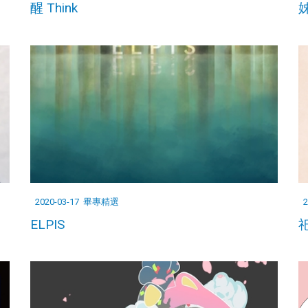
醒 Think
姊
2020-03-17
畢專精選
2
ELPIS