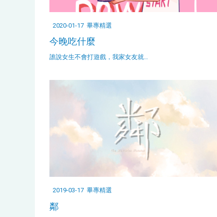
2020-01-17
畢專精選
今晚吃什麼
誰說女生不會打遊戲，我家女友就…
2019-03-17
畢專精選
鄰