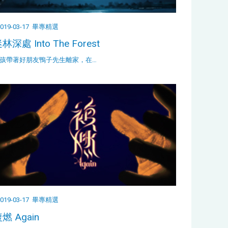
019-03-17
畢專精選
林深處 Into The Forest
孩帶著好朋友鴨子先生離家，在…
019-03-17
畢專精選
燃 Again