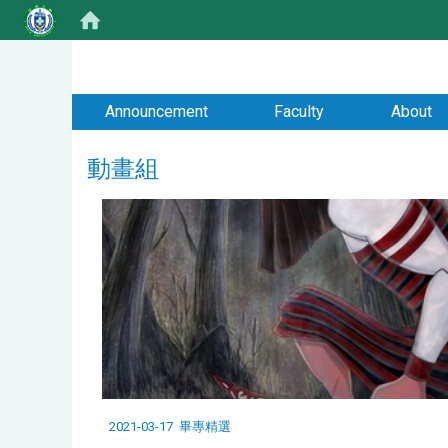
:::
Announcement
Faculty
About
動畫組
2021-03-17
畢專精選