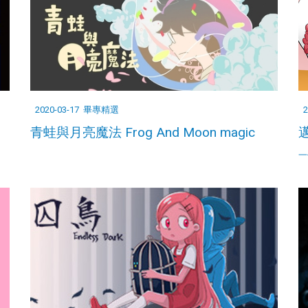
2020-03-17
畢專精選
2
青蛙與月亮魔法 Frog And Moon magic
邁
一