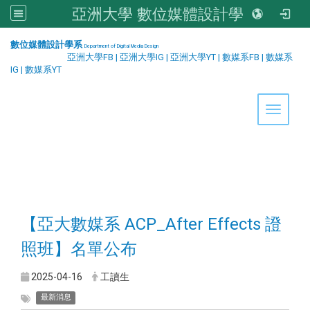
亞洲大學 數位媒體設計學系
:::
數位媒體設計學系
Department of Digital Media Design
亞洲大學FB
|
亞洲大學IG
|
亞洲大學YT
|
數媒系FB
|
數媒系
IG
|
數媒系YT
Toggle 
【亞大數媒系 ACP_After Effects 證
照班】名單公布
2025-04-16
工讀生
最新消息