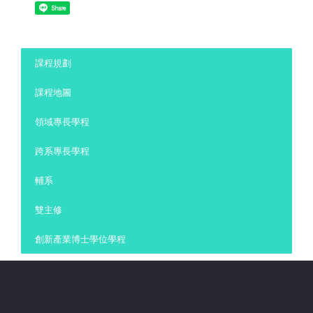
Share
:::
課程規劃
課程地圖
領域專長學程
跨系專長學程
輔系
雙主修
創新產業博士學位學程