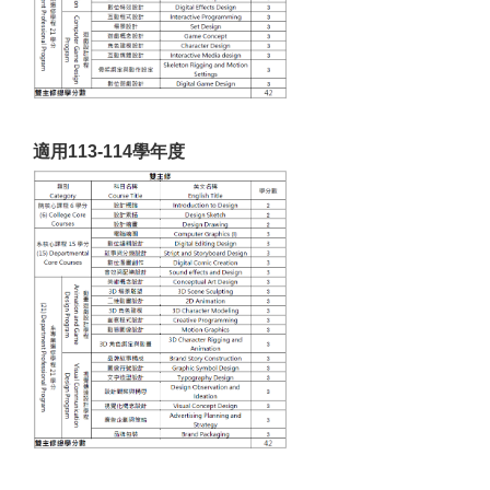
適用113-114學年度