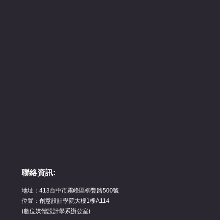
聯絡資訊:
地址：413台中市霧峰區柳豐路500號
位置：創意設計學院大樓1樓A114
(數位媒體設計學系辦公室)