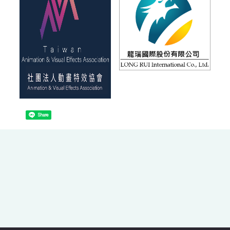
Share