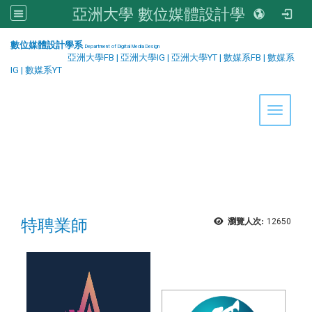
亞洲大學 數位媒體設計學系
:::
數位媒體設計學系
Department of Digital Media Design
亞洲大學FB
|
亞洲大學IG
|
亞洲大學YT
|
數媒系FB
|
數媒系
IG
|
數媒系YT
Toggle 
特聘業師
瀏覽人次:
12650