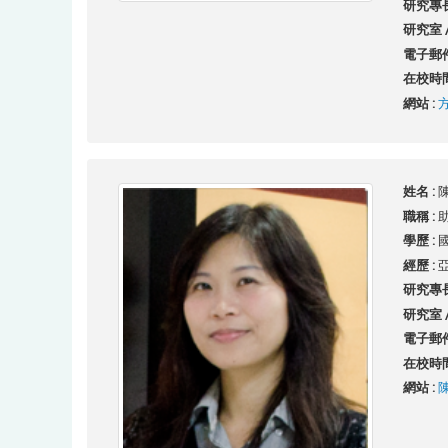
研究專長
研究室 /
電子郵件
在校時間
網站 :
姓名 :
陳
職稱 :
學歷 :
經歷 :
研究專長
研究室 /
電子郵件
在校時間
網站 :