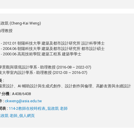
政凱 (Cheng-Kai Weng)
助理教授
.09 - 2012.01 朝陽科技大學 建築及都市設計研究所 設計科學博士
.09 - 2004.06 朝陽科技大學 建築及都市設計研究所 都市設計碩士
09 - 2000.06 高苑技術學院 建築工程系 建築學學士
觀與環境設計學系 - 助理教授 (2016-08 ~ 2022-07)
學室內設計學系 - 助理教授 (2012-03 ~ 2016-07)
 :
場景設計、AI 輔助設計與生成式創作、設計創作與倫理、高齡友善與永續設計
 分機 :
A408/6408
 :
ckweng@asia.edu.tw
表 :
114-2教師在校時程表_翁政凱 老師
翁政凱 老師_個人網頁