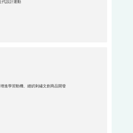
本近代設計運動
技增進學習動機、縫紉刺繡文創商品開發