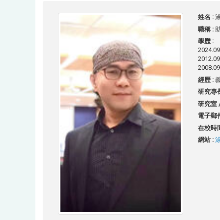
姓名 :
涂
職稱 :
學歷 :
2024
2012.
2008
經歷 :
研究專長
研究室 /
電子郵件
在校時間
網站 :