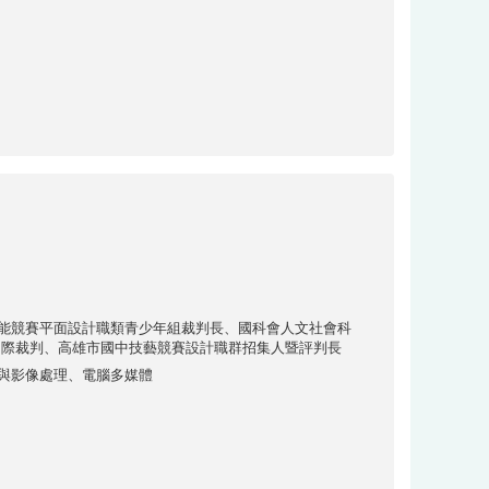
能競賽平面設計職類青少年組裁判長、國科會人文社會科
國際裁判、高雄市國中技藝競賽設計職群招集人暨評判長
與影像處理、電腦多媒體