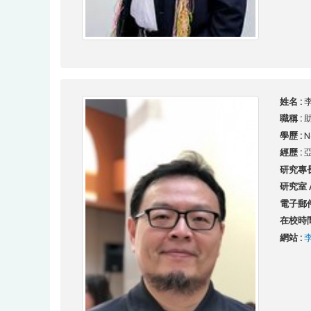
姓名 :
李
職稱 :
學歷 :
N
經歷 :
研究專長
研究室 /
電子郵件
在校時間
網站 :