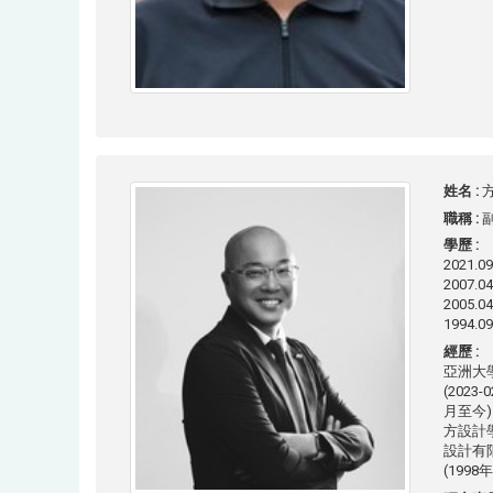
姓名 :
方
職稱 :
學歷 :
2021
2007.
2005.
1994.
經歷 :
亞洲大學
(202
月至今)
方設計學
設計有限
(1998年