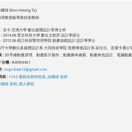
國雄 (Kuo-Hsiung Tu)
助理教授級專業技術教師
.09 - 至今 亞洲大學 數位媒體設計系博士班
09 - 2014.06 景文科技大學 數位文創所 設計學碩士
.09 - 2012.06 稻江科技暨管理學院 動畫遊戲設計 設計學學士
義守大學數位多媒體設計系 大同技術學院 視覺傳達設計系 副主任、宏廣卡通公司 日本
 :
2D手繪動畫原理、動畫影片製作、動畫腳本繪製、動畫角色設計、電腦動
 分機 :
A409/6421
 :
togo.bear12@gmail.com
表 :
114-2 教師在校時程表_涂國雄 老師
涂國雄 老師_個人網頁