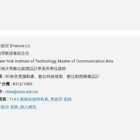
政宗 (Francis Li)
助理教授兼副主任
ew York Institute of Technology, Master of Communication Arts
亞洲大學數位媒體設計學系所專任講師
 :
3D角色電腦動畫、數位特效後製、數位動態圖像設計
 分機 :
A312/1065
 :
ctlee@asia.edu.tw
表 :
114-2 教師在校時程表_李政宗 老師
李政宗 老師_個人網頁