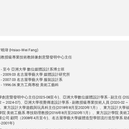
曉瑋 (Hsiao-Wei Fang)
副教授級專業技術教師兼創意暨發明中心主任
.09 - 至今 亞洲大學 數位媒體設計系博士班
04 - 2009.03 名古屋學藝大學 媒體設計研究所
04 - 2007.03 名古屋學藝大學 服裝設計系
09 - 1996.06 東方工商專校 美術工藝科
創意暨發明中心主任(2025-08至今)、亞洲大學數位媒體設計學系 - 副主任 (2024-
3-02 ~ 2024-07)、亞洲大學視覺傳達設計學系 - 副教授級專業技術人員 (2020-0
、東方設計大學遊戲與玩具科主任(2018年8月至2020年1月）、東方設計大學福
院 美術工藝系 專技助理教授(2016年8月至2020年1月）、東方設計學院 美術工藝
公司 顧問（2008年4月至今)、名古屋學藝大學媒體造型學部流行造型學系 助教(2
-2001年)