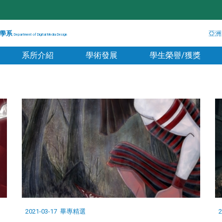
學系
亞洲
Department of Digital Media Design
系所介紹
學術發展
學生榮譽/獲獎
2021-03-17
畢專精選
2