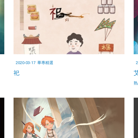
2020-03-17
畢專精選
2
祀
艾
熟