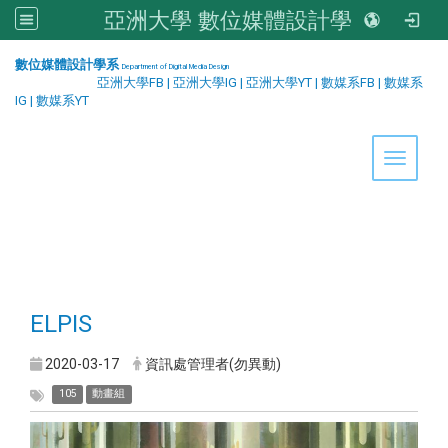
亞洲大學 數位媒體設計學系
:::
數位媒體設計學系
Department of Digital Media Design
亞洲大學FB
|
亞洲大學IG
|
亞洲大學YT
|
數媒系FB
|
數媒系
IG
|
數媒系YT
Toggle 
ELPIS
2020-03-17
資訊處管理者(勿異動)
105
動畫組