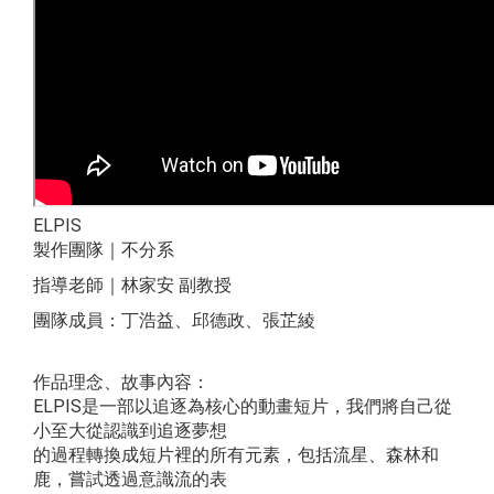
ELPIS
製作團隊｜不分系
指導老師｜林家安 副教授
團隊成員：丁浩益、邱德政、張芷綾
作品理念、故事內容：
ELPIS是一部以追逐為核心的動畫短片，我們將自己從
小至大從認識到追逐夢想
的過程轉換成短片裡的所有元素，包括流星、森林和
鹿，嘗試透過意識流的表