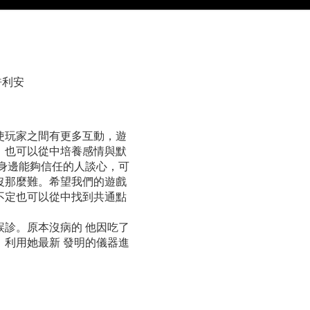
許利安
使玩家之間有更多互動，遊
，也可以從中培養感情與默
身邊能夠信任的人談心，可
沒那麼難。希望我們的遊戲
不定也可以從中找到共通點
診。原本沒病的 他因吃了
利用她最新 發明的儀器進