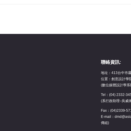
聯絡資訊:
地址：413台中市
位置：創意設計學院
(數位媒體設計學系
Tel：(04) 2332-
(系行政助理–吳威
Fax：(04)2339-57
E-mail：dmd@asia
傳組)