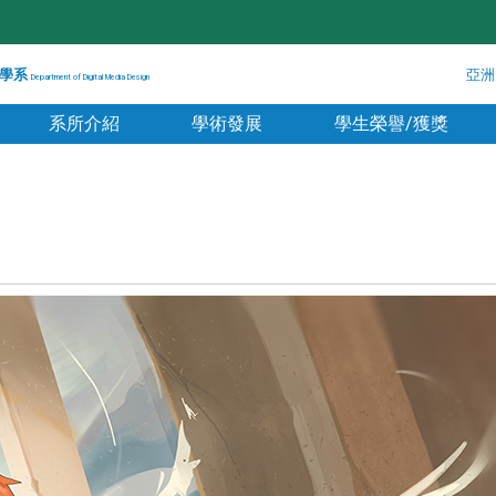
學系
亞洲
Department of Digital Media Design
系所介紹
學術發展
學生榮譽/獲獎