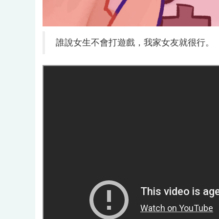
誰說女生不會打遊戲，我家女友就很行。