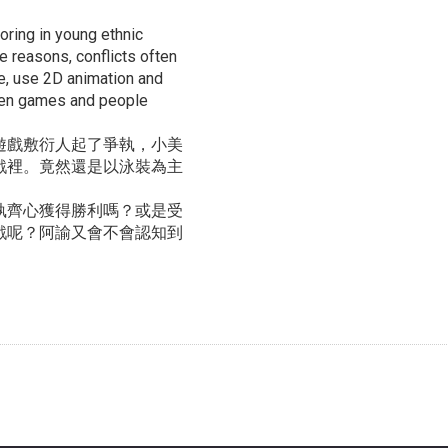
ring in young ethnic
 reasons, conflicts often
fe, use 2D animation and
ween games and people
遊戲敷衍人起了爭執，小美
戲裡。竟然還是以泳裝為主
執齊心獲得勝利嗎？或是受
戲呢？阿諭又會不會認知到