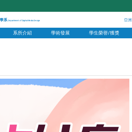
學系
亞洲
Department of Digital Media Design
系所介紹
學術發展
學生榮譽/獲獎