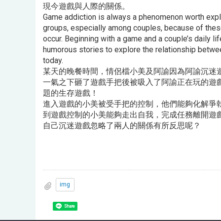
現今遊戲與人際的關係。
Game addiction is always a phenomenon worth explo
groups, especially among couples, because of these
occur. Beginning with a game and a couple’s daily li
humorous stories to explore the relationship bet
today.
某天的晚餐時間，情侶檔小美及阿諭因為阿諭沉迷
一氣之下砸了遊戲手把後被吸入了阿諭正在玩的遊
題的生存遊戲！
進入遊戲的小美被受手把的控制，他們能夠化解爭
到遊戲控制的小美能夠走出自我，完成任務離開遊
自己沉迷遊戲忽略了兩人的關係有所反思呢？
img
Share