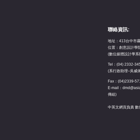
聯絡資訊:
地址：413台中市
位置：創意設計學院
(數位媒體設計學系
Tel：(04) 2332-
(系行政助理–吳威
Fax：(04)2339-57
E-mail：dmd@asia
傳組)
中英文網頁負責 數