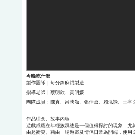
今晚吃什麼
製作團隊｜每分鐘麻煩製造
指導老師｜蔡明欣、黃明媛
團隊成員：陳真、呂映潔、張佳盈、賴泓諭、王亭
作品理念、故事內容：
遊戲成癮在年輕族群總是一個值得探討的現象，尤
由起衝突。藉由一場遊戲及情侶日常為開端，使用