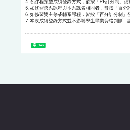
4. 各課程類型成績登錄方式，欲按「PF計分制」
5. 如修習跨系課程與本系課名相同者，皆按「百分
6. 如修習雙主修或輔系課程，皆按「百分計分制」
7. 本次成績登錄方式並不影響學生畢業資格判斷，
Share