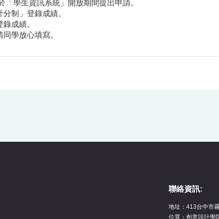
請於「學生資訊系統」開放期間提出申請。
計分制」登錄成績。
登錄成績。
請同學放心填寫。
聯絡資訊:
地址：413台中市
位置：創意設計學院