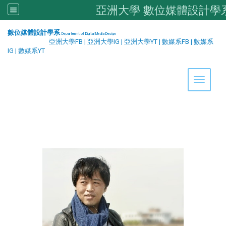
亞洲大學 數位媒體設計學
:::
數位媒體設計學系
Department of Digital Media Design
亞洲大學FB
|
亞洲大學IG
|
亞洲大學YT
|
數媒系FB
|
數媒系
IG
|
數媒系YT
Toggle 