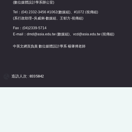
(數位媒體設計學系辦公室)
Tel：(04) 2332-3456 #1062(數媒組)、#1072 (視傳組)
(系行政助理–吳威俐-數媒組、王郁方-視傳組)
Fax：(04)2339-5714
E-mail：dmd@asia.edu.tw (數媒組)、vcd@asia.edu.tw (視傳組)
中英文網頁負責 數位媒體設計學系 楊肇傅老師
造訪人次 : 8335842