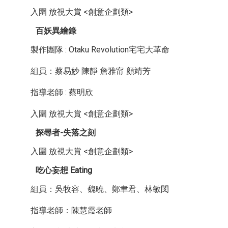
入圍 放視大賞 <創意企劃類>
百妖異繪錄
製作團隊 : Otaku Revolution宅宅大革命
組員：蔡易妙 陳靜 詹雅甯 顏靖芳
指導老師 : 蔡明欣
入圍 放視大賞 <創意企劃類>
探尋者-失落之刻
入圍 放視大賞 <創意企劃類>
吃心妄想 Eating
組員：吳牧容、魏曉、鄭聿君、林敏閔
指導老師：陳慧霞老師