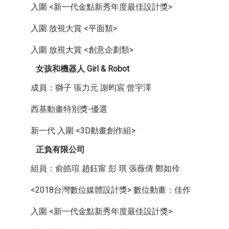
入圍 <新一代金點新秀年度最佳設計獎>
入圍 放視大賞 <平面類>
入圍 放視大賞 <創意企劃類>
女孩和機器人 Girl & Robot
成員：獅子 張力元 謝昀宸 曾宇澤
西基動畫特別獎-優選
新一代 入圍 <3D動畫創作組>
正負有限公司
組員：俞皓瑄 趙鈺甯 彭 琪 張薇倩 鄭如伶
<2018台灣數位媒體設計獎> 數位動畫：佳作
入圍 <新一代金點新秀年度最佳設計獎>