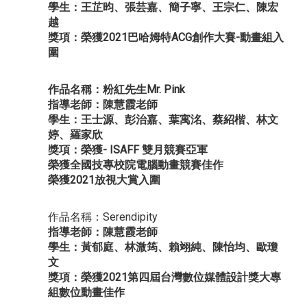
學生：王芷昀、張芸嘉、簡子寧、王宗仁、陳宏
越
獎項：榮獲2021巴哈姆特ACG創作大賽-動畫組入
圍
作品名稱：粉紅先生Mr. Pink
指導老師：陳慧霞老師
學生：王士源、彭治嘉、葉寓洺、蔡紹楷、林文
婷、羅家欣
獎項：榮獲- ISAFF 雙月競賽亞軍
榮獲全國技專校院電腦動畫競賽佳作
榮獲2021放視大賞入圍
作品名稱：Serendipity
指導老師：陳慧霞老師
學生：黃郁庭、林溦筠、賴翊純、陳怡均、歐瓊
文
獎項：榮獲2021第四屆台灣數位媒體設計獎大專
組數位動畫佳作