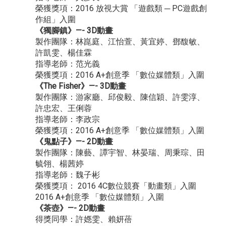
榮獲獎項：2016 放視大賞 「遊戲類 ─ PC遊戲創
作組」入圍
《獨腳鎮》—- 3D動畫
製作團隊：林崑庭、江怡萱、黃宜婷、鄧馥敏、
許凱雯、楊佳霖
指導老師：范光義
榮獲獎項：2016 A+創意季 「數位媒體類」入圍
《The Fisher》—- 3D動畫
製作團隊：游家廳、邱俊毅、陳信穎、許雯淳、
許忠宏、王俐蓉
指導老師：李政宗
榮獲獎項：2016 A+創意季 「數位媒體類」入圍
《鬼點子》—- 2D動畫
製作團隊：陳藝、譚宇智、林晏瑞、周秉琮、田
毓翎、楊茜婷
指導老師：魏子彬
榮獲獎項： 2016 4C數位競賽「動畫類」入圍
2016 A+創意季 「數位媒體類」入圍
《茶壺》—- 2D動畫
得獎同學：許嫕雯、賴妍蓓