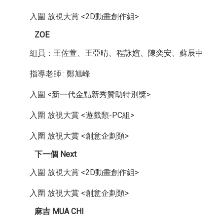
入圍 放視大賞 <2D動畫創作組>
ZOE
組員：王佐萱、王亞晴、程詠媗、陳奕安、蘇辰中
指導老師 : 鄭旭峰
入圍 <新一代金點新秀贊助特別獎>
入圍 放視大賞 <遊戲類-PC組>
入圍 放視大賞 <創意企劃類>
下一個 Next
入圍 放視大賞 <2D動畫創作組>
入圍 放視大賞 <創意企劃類>
麻吉 MUA CHI