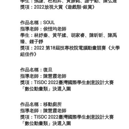
學生：孫謙、杜柏昇、黃彥銘、謝子勤、陳弘達
獎項：2022放視大賞《遊戲類-銀賞》
作品名稱：SOUL
指導老師：侯愷均老師
學生：林妤秦、黃芊媃、胡家睿、陳昕昕、陳禹
臻、鍾子靜
獎項：2022 第18屆技專校院電腦動畫競賽《大學
組佳作》
作品名稱：復旦
指導老師：陳慧霞老師
獎項：TISDC 2022臺灣國際學生創意設計大賽
「數位動畫類」決選入圍
作品名稱：移動廁所
指導老師：陳慧霞老師
獎項：TISDC 2022臺灣國際學生創意設計大賽
「數位動畫類」決選入圍