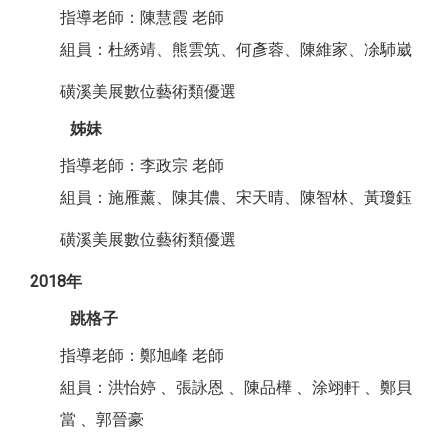
指導老師：陳慧霞 老師
組員：杜綉靖、熊雲筑、何彥蓉、陳維家、凃馷崴
磺溪美展數位藝術類優選
姊妹
指導老師：李政宗 老師
組員：施雁薰、陳其儂、宋天晴、陳智林、黃瓊鈺
磺溪美展數位藝術類優選
2018年
跳格子
指導老師：鄭旭峰 老師
組員：洪怡婷 、張詠恩 、陳品樺 、涂翊軒 、鄭貝
當 、郭晉豪