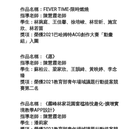
作品名稱：FEVER TIME-限時燃燒
指導老師：陳慧霞老師
學生：林琬庭、王佳馨、徐培峻、林世昕、施宜
欣、林若茵
獎項：榮獲2021巴哈姆特ACG創作大賽「動畫
組」入圍
作品名稱：《愿》
指導老師：陳慧霞老師
學生：蘇柏云、梁家欣、王韻綺、黃映婷、李念
臻
獎項：榮獲2021教育部青年場域議題行動提案競
賽第二名
作品名稱：《霧峰林家花園窗櫺格悅趣化-擴增實
境教學APP設計》
指導老師：陳慧霞老師
學生：潘莉家