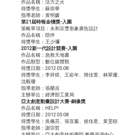
作品名稱：活力之火
得獎學生：蘇崇華
指導老師：黃明媛
第21屆時報金犢獎-入圍
策略單項目：永和豆漿形象廣告設計
作品名稱：陪伴
得獎學生：王少彌
2012新一代設計競賽-入圍
作品名稱：急救天地書
作品類型：數位媒體類
得獎日期：2012.05.08
得獎學生：李祥煜、王崧年、簡佳萱、林翠珊、
沈毅珊
指導老師：張榮吉
主辦單位：經濟部工業局
亞太創意動畫設計大賽-銅像獎
作品名稱：HELP!
得獎日期：2012.05.08
得獎學生：吳佩芬、張宜蓁、侯佳君、黃旻頤
指導老師：謝宗哲
主辦單位：亞太創意技術學院 教學資源中心