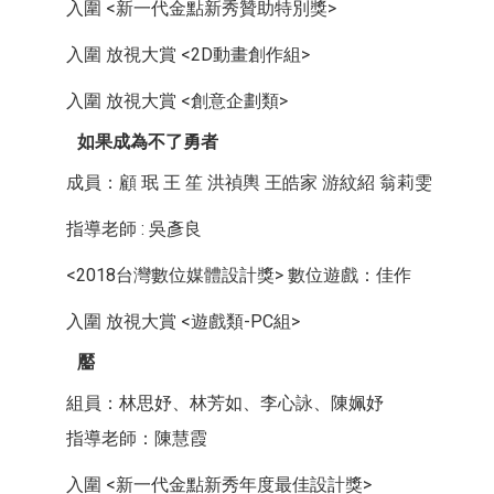
入圍 <新一代金點新秀贊助特別獎>
入圍 放視大賞 <2D動畫創作組>
入圍 放視大賞 <創意企劃類>
如果成為不了勇者
成員：顧 珉 王 笙 洪禎輿 王皓家 游紋紹 翁莉雯
指導老師 : 吳彥良
<2018台灣數位媒體設計獎> 數位遊戲：佳作
入圍 放視大賞 <遊戲類-PC組>
靨
組員：林思妤、林芳如、李心詠、陳姵妤
指導老師：陳慧霞
入圍 <新一代金點新秀年度最佳設計獎>