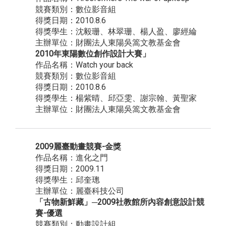
競賽類別：數位影音組
得獎日期：2010.8.6
得獎學生：沈毅珊、林翠珊、楊人盈、廖經綸
主辦單位：財團法人東陽吳篙文教基金會
2010年東陽數位創作設計大賽」
作品名稱：Watch your back
競賽類別：數位影音組
得獎日期：2010.8.6
得獎學生：楊紫晴、邱亞雯、謝宗翰、黃聖家
主辦單位：財團法人東陽吳篙文教基金會
2009麗臺動畫競賽-金獎
作品名稱：進化之門
得獎日期：2009.11
得獎學生：邱奎璁
主辦單位：麗臺科技公司
「古物新鮮藏」─2009社教館所內容創意設計競
賽-優選
競賽類別：動畫設計組