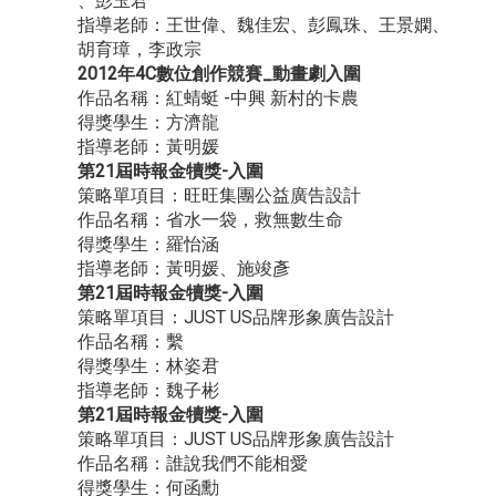
、彭玉君
指導老師：王世偉、魏佳宏、彭鳳珠、王景嫻、
胡育璋，李政宗
2012年4C數位創作競賽_動畫劇入圍
作品名稱：紅蜻蜓 -中興 新村的卡農
得獎學生：方濟龍
指導老師：黃明媛
第21屆時報金犢獎-入圍
策略單項目：旺旺集團公益廣告設計
作品名稱：省水一袋，救無數生命
得獎學生：羅怡涵
指導老師：黃明媛、施竣彥
第21屆時報金犢獎-入圍
策略單項目：JUST US品牌形象廣告設計
作品名稱：繫
得獎學生：林姿君
指導老師：魏子彬
第21屆時報金犢獎-入圍
策略單項目：JUST US品牌形象廣告設計
作品名稱：誰說我們不能相愛
得獎學生：何函勳