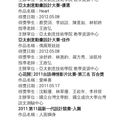
亞太創意動畫設計大賽-優選
作品名稱：Heart
得獎日期：2012.05.08
得獎學生：蔡熒涓、李姞誼、陳薏如、林郁婷
指導老師：王政弘
主辦單位：亞太創意技術學院 教學資源中心
亞太創意動畫設計大賽-佳作
作品名稱：俄羅斯娃娃
得獎日期：2012.05.08
得獎學生：涂舒婷、林惠鈞、羅方秀、涂凱玲
指導老師：王政弘
主辦單位：亞太創意技術學院 教學資源中心
心花開│2011台語傳情影片比賽-第三名 百合獎
作品名稱：愛棒賽
得獎日期：2011.05.17
得獎學生：沈毅珊、林翠珊、王崧年、李祥煜
主辦單位：國立台灣文學館、國立成功大學台灣
語文測驗中心
2011 第11屆新一代設計競賽-入圍
作品名稱：人面獅身