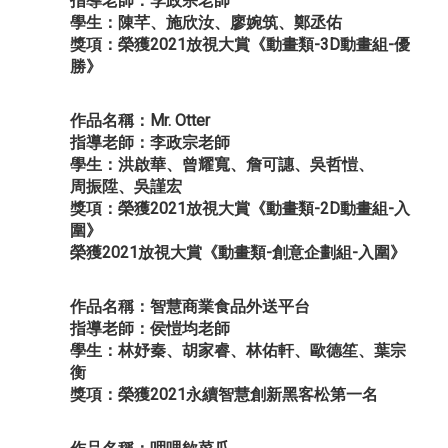
指導老師：李政宗老師
學生：陳芊、施欣汝、廖婉筑、鄭丞佑
獎項：榮獲2021放視大賞《動畫類-3D動畫組-優
勝》
作品名稱：Mr. Otter
指導老師：李政宗老師
學生：洪啟華、曾耀寬、詹可譓、吳哲愷、
周振陞、吳謹宏
獎項：榮獲2021放視大賞《動畫類-2D動畫組-入
圍》
榮獲2021放視大賞《動畫類-創意企劃組-入圍》
作品名稱：智慧商業食品外送平台
指導老師：侯愷均老師
學生：林妤秦、胡家睿、林佑軒、歐德笙、葉宗
衡
獎項：榮獲2021永續智慧創新黑客松第一名