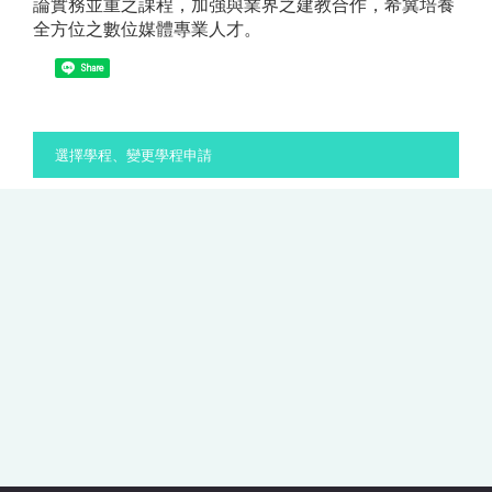
論實務並重之課程，加強與業界之建教合作，希冀培養
全方位之數位媒體專業人才。
Share
:::
選擇學程、變更學程申請