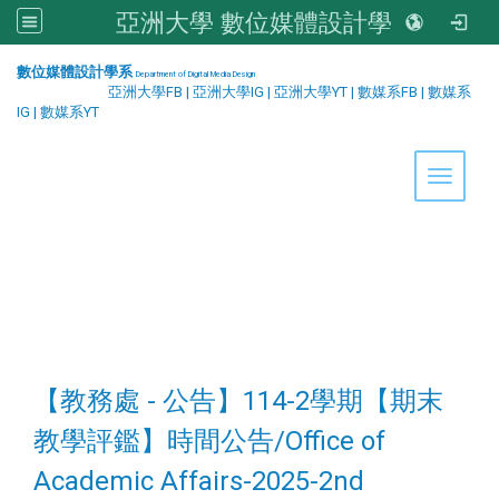
亞洲大學 數位媒體設計學系
:::
數位媒體設計學系
Department of Digital Media Design
亞洲大學FB
|
亞洲大學IG
|
亞洲大學YT
|
數媒系FB
|
數媒系
IG
|
數媒系YT
Toggle 
【教務處 - 公告】114-2學期【期末
教學評鑑】時間公告/Office of
Academic Affairs-2025-2nd