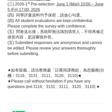
st
(
三) 2026-1
Pre-selection:
June 1 (Mon) 10:00
– June
5 (Fri) 17:00, 2026
(
四) 同學評量資料均予保密，請放心勾選。
(
四) All student evaluations are kept confidential.
Please complete the survey with confidence.
(
五) 問卷送出後，系統即無法識別填答人，不得再修正
填答內容，是請審慎作答。
(
五) Submitted responses are anonymous and cannot
be edited. Please review your answers thoroughly
before submitting.
★如有疑義，請洽教務處「註冊與課務組」為您服務(分
機：3116、3131、3111、3120、3110)★
★Please call without hesitation if you have any
questions (ext 3116、3131、3111、3120、3110) ★