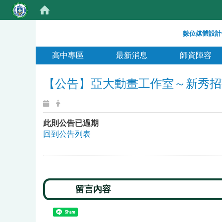
:::
數位媒體設計
:::
高中專區
最新消息
師資陣容
【公告】亞大動畫工作室～新秀招
此則公告已過期
回到公告列表
Share