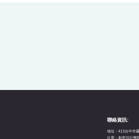
聯絡資訊:
地址：413台中市
位置：創意設計學院