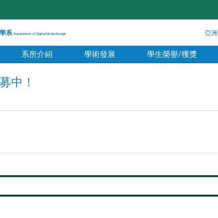
學系
亞洲
Department of Digital Media Design
系所介紹
學術發展
學生榮譽/獲獎
募中！