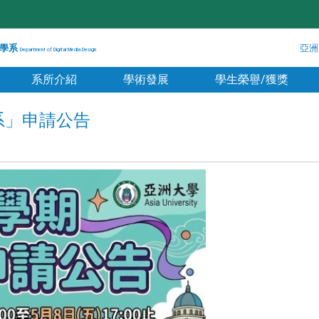
學系
亞洲
Department of Digital Media Design
系所介紹
學術發展
學生榮譽/獲獎
轉系」申請公告