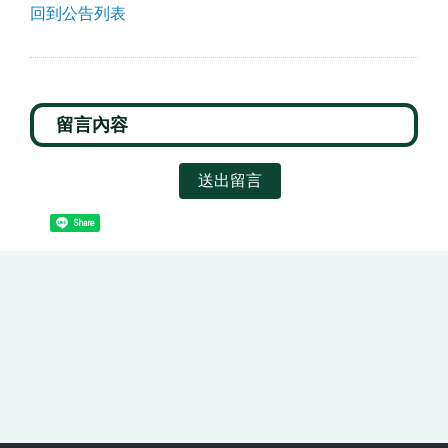
回到公告列表
送出留言
Share