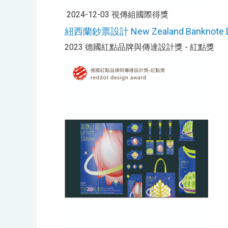
2024-12-03 視傳組國際得獎
紐西蘭鈔票設計 New Zealand Banknote D
2023 德國紅點品牌與傳達設計獎 - 紅點獎