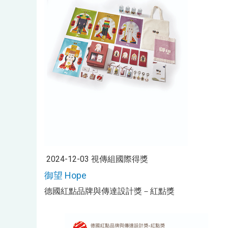
2024-12-03 視傳組國際得獎
御望 Hope
德國紅點品牌與傳達設計獎－紅點獎