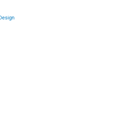
esign