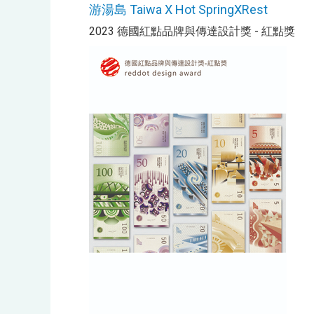
游湯島 Taiwa X Hot SpringXRest
2023 德國紅點品牌與傳達設計獎 - 紅點獎