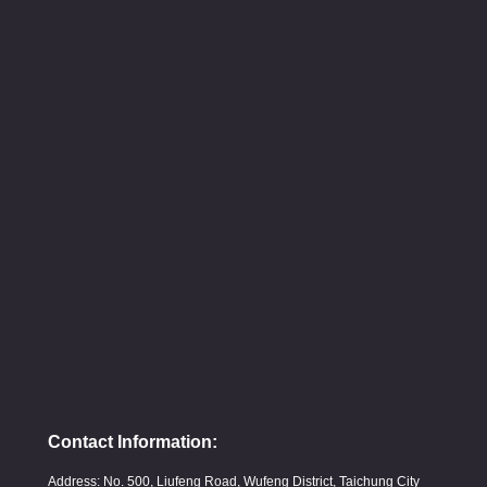
Contact Information:
Address: No. 500, Liufeng Road, Wufeng District, Taichung City