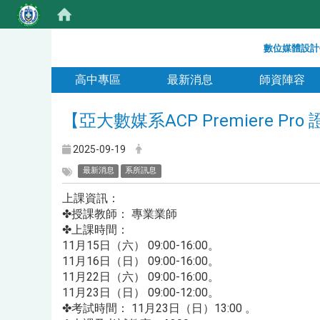
:::
數位媒體設計
:::
高中專區
最新消息
師資陣容
【亞大數媒系ACP Premiere P
2025-09-19
最新消息
系所訊息
上課資訊：
✤授課教師： 專業業師
✤上課時間：
11月15日（六） 09:00-16:00。
11月16日（日） 09:00-16:00。
11月22日（六） 09:00-16:00。
11月23日（日） 09:00-12:00。
✤考試時間： 11月23日（日）13:00 。