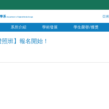
學系
亞洲
Department of Digital Media Design
系所介紹
學術發展
學生榮譽/獲獎
ro 證照班】報名開始！