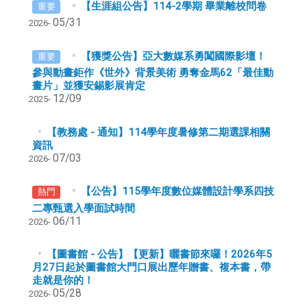
【生涯組公告】114-2學期 畢業離校問卷
重要
05/31
2026-
【獲獎公告】亞大數媒系勇闖國際影壇！
重要
參與動畫鉅作《世外》背景美術 勇奪金馬62「最佳動
畫片」並獲安錫影展肯定
12/09
2025-
【教務處 - 通知】114學年度暑修第二期選課相關
資訊
07/03
2026-
【公告】115學年度數位媒體設計學系四技
熱門
二專甄選入學面試時間
06/11
2026-
【圖書館 - 公告】【更新】曬書節來囉！2026年5
月27日起於圖書館大門口展出歷年贈書、複本書，帶
走就是你的！
05/28
2026-