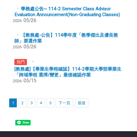
學務處公告~
114-2 Semester Class Advisor
Evaluation Announcement(Non-Graduating Classes)
05/26
2026-
【教務處-公告】114學年度「教學傑出及優良教
師」票選作業
05/26
2026-
熱門
[教務處]【畢業生學程確認】114-2學期大學部畢業生
「跨域學程 選擇/變更」最後確認作業
05/15
2026-
1
2
3
4
5
下一頁
最後
Share