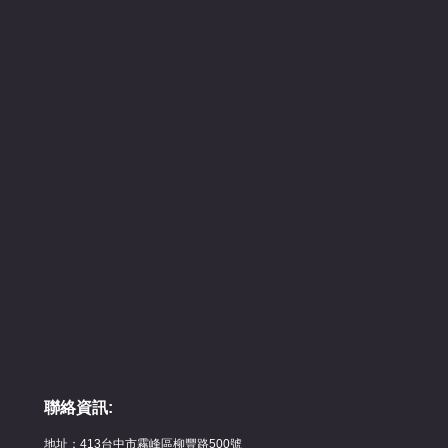
聯絡資訊:
地址：413台中市霧峰區柳豐路500號