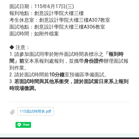
面試日期：115年6月17日(三)
報到地點：創意設計學院大樓三樓
考生休息室：創意設計學院大樓三樓A307教室
面試地點：創意設計學院大樓三樓A306教室
面試時間：如附件檔案
◆ 注意：
1. 請參加面試同學於附件面試時間表標示之
「報到時
間」前
至本系報到處報到，並攜帶
身份證件
辦理面試報
到作業。
2. 請於面試時間前
10分鐘
至預備區準備面試。
3.
若面試時間與其他系衝突，請於面試當日來系上報到
時現場微調。
115面試時間表.pdf
Share