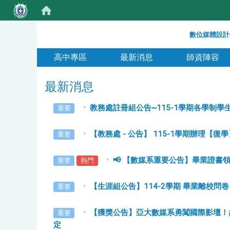
:::
數位媒體設計
:::
高中專區
最新消息
師資陣容
最新消息
教務處註冊組公告~115-1學期各學制學
重要
【教務處 - 公告】 115-1學期辦理【復
重要
📢 【數媒系重要公告】畢業證書
重要
熱門
【生涯組公告】114-2學期 畢業離校問卷
重要
【獲獎公告】亞大數媒系勇闖國際影壇！
重要
定