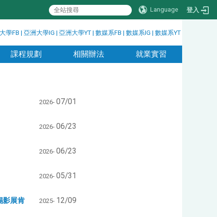
Language
登入
大學FB
|
亞洲大學IG
|
亞洲大學YT
|
數媒系FB
|
數媒系IG
|
數媒系YT
課程規劃
相關辦法
就業實習
07/01
2026-
06/23
2026-
06/23
2026-
05/31
2026-
錫影展肯
12/09
2025-