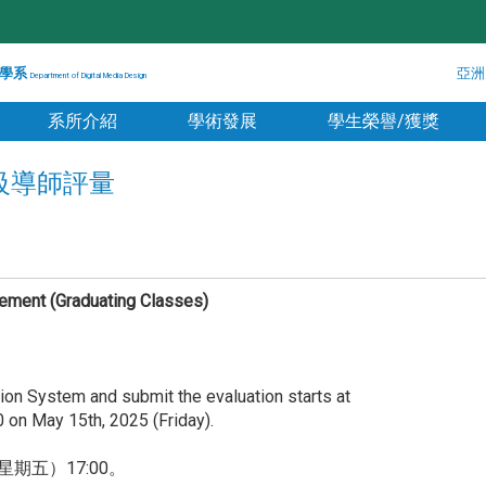
學系
亞洲
Department of Digital Media Design
系所介紹
學術發展
學生榮譽/獲獎
班級導師評量
ement (Graduating Classes)
ion System and submit the evaluation starts at
 on May 15th, 2025 (Friday).
星期五）17:00。