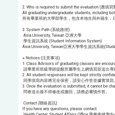
2. Who is required to submit the evaluation (應填
All graduating undergraduate students, including bot
所有畢業班的大學部學生，包含本地生與外籍生，
3. System Path (系統路徑):
Asia University, Taiwan 亞洲大學
學生資訊系統 (Student Information System)
Asia University, Taiwan亞洲大學學生資訊系統(Student
※ Notices (注意事項):
1. Class Advisors of graduating classes are encour
請畢業班班級導師提醒所屬學生上網填寫並送出導
2. All student responses will be kept strictly confid
同學填寫內容將完全保密，請安心作答並據實填寫
3. Once the evaluation is submitted, it cannot be ch
問卷送出後不得修改或撤回，請務必審慎作答。
Contact (聯絡資訊):
If you have any questions, please contact:
Health Center, Student Affairs Office 學務處健康