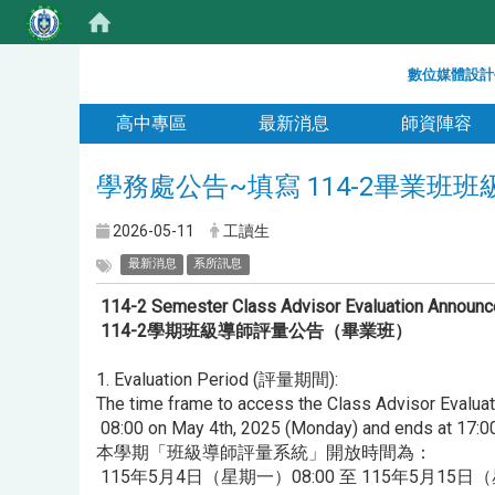
:::
數位媒體設計
:::
高中專區
最新消息
師資陣容
學務處公告~填寫 114-2畢業班
2026-05-11
工讀生
最新消息
系所訊息
114-2 Semester Class Advisor Evaluation Announc
114-2學期班級導師評量公告（畢業班）
1. Evaluation Period (評量期間):
The time frame to access the Class Advisor Evaluat
08:00 on May 4th, 2025 (Monday) and ends at 17:00
本學期「班級導師評量系統」開放時間為：
115年5月4日（星期一）08:00 至 115年5月15日（