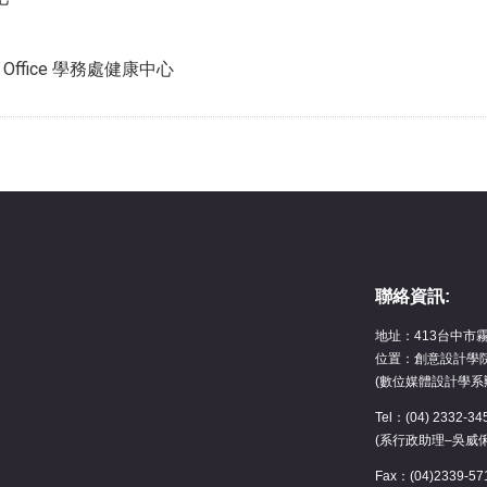
fairs Office 學務處健康中心
聯絡資訊:
地址：413台中市
位置：創意設計學院
(數位媒體設計學系
Tel：(04) 2332-
(系行政助理–吳威
Fax：(04)2339-57