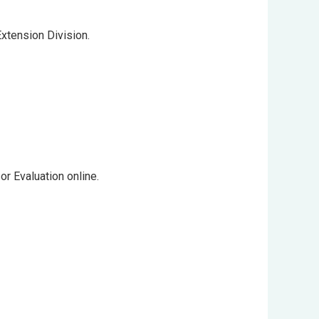
Extension Division.
r Evaluation online.