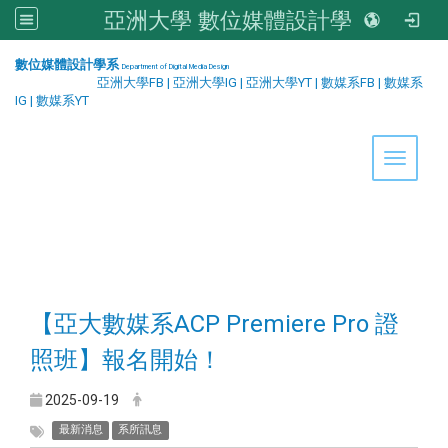
亞洲大學 數位媒體設計學系
:::
數位媒體設計學系
Department of Digital Media Design
亞洲大學FB
|
亞洲大學IG
|
亞洲大學YT
|
數媒系FB
|
數媒系
IG
|
數媒系YT
Toggle 
【亞大數媒系ACP Premiere Pro 證
照班】報名開始！
2025-09-19
最新消息
系所訊息