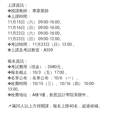
上課資訊：
✤授課教師： 專業業師
✤上課時間：
11月15日（六） 09:00-16:00。
11月16日（日） 09:00-16:00。
11月22日（六） 09:00-16:00。
11月23日（日） 09:00-12:00。
✤考試時間： 11月23日（日）13:00 。
✤上課及考試教室：A309
報名資訊：
✤考試費用（現金）：2680元 。
✤報名截止 ：10/3 （五）17:00 。
✤名單公布 ：名單公布 ：10/6 （一） 。
✤收費時間 ：10/15（三）、10/16（四） 10:00-
13:00。
✤收費地址 ：A棟1樓，創意設計學院系辦外 。
📌滿20人以上方得開課，報名上限40名，超過候補。