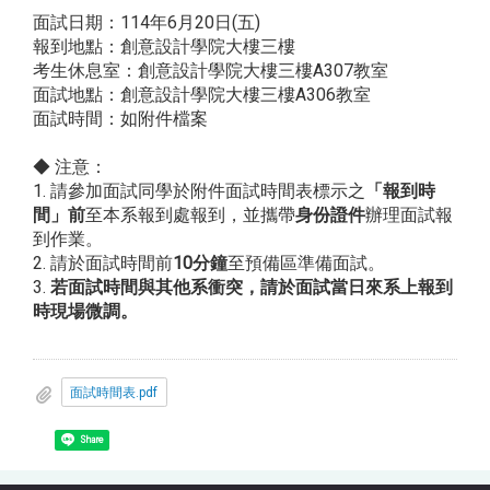
面試日期：114年6月20日(五)
報到地點：創意設計學院大樓三樓
考生休息室：創意設計學院大樓三樓A307教室
面試地點：創意設計學院大樓三樓A306教室
面試時間：如附件檔案
◆ 注意：
1. 請參加面試同學於附件面試時間表標示之
「報到時
間」前
至本系報到處報到，並攜帶
身份證件
辦理面試報
到作業。
2. 請於面試時間前
10分鐘
至預備區準備面試。
3.
若面試時間與其他系衝突，請於面試當日來系上報到
時現場微調。
面試時間表.pdf
Share