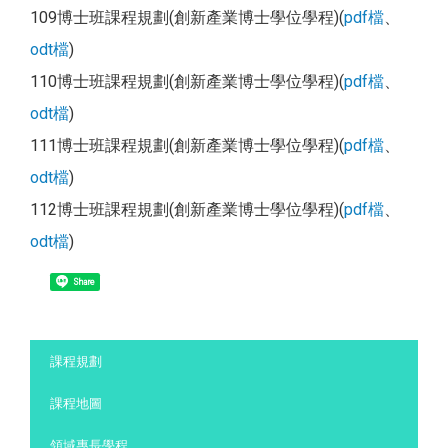
109博士班課程規劃(創新產業博士學位學程)(
pdf檔
、
odt檔
)
110博士班課程規劃(創新產業博士學位學程)(
pdf檔
、
odt檔
)
111博士班課程規劃(創新產業博士學位學程)(
pdf檔
、
odt檔
)
112博士班課程規劃(創新產業博士學位學程)(
pdf檔
、
odt檔
)
Share
:::
課程規劃
課程地圖
領域專長學程