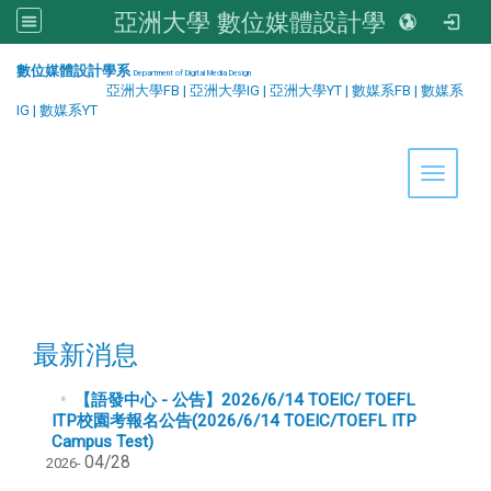
亞洲大學 數位媒體設計學系
:::
數位媒體設計學系
Department of Digital Media Design
亞洲大學FB
|
亞洲大學IG
|
亞洲大學YT
|
數媒系FB
|
數媒系
IG
|
數媒系YT
Toggle 
最新消息
【語發中心 - 公告】2026/6/14 TOEIC/ TOEFL
ITP校園考報名公告(2026/6/14 TOEIC/TOEFL ITP
Campus Test)
04/28
2026-