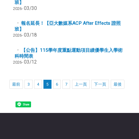
班】
03/30
2026-
報名延長！【亞大數媒系ACP After Effects 證照
班】
03/18
2026-
【公告】115學年度重點運動項目績優學生入學術
科時間表
03/12
2026-
最前
3
4
5
6
7
上一頁
下一頁
最後
Share