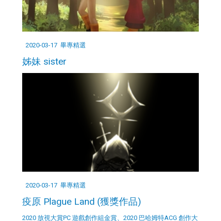
2020-03-17
畢專精選
姊妹 sister
2020-03-17
畢專精選
疫原 Plague Land (獲獎作品)
2020 放視大賞PC 遊戲創作組金賞、2020 巴哈姆特ACG 創作大