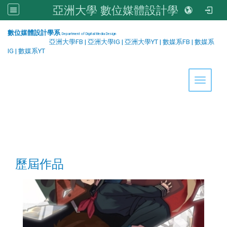
亞洲大學 數位媒體設計學系
:::
數位媒體設計學系
Department of Digital Media Design
亞洲大學FB
|
亞洲大學IG
|
亞洲大學YT
|
數媒系FB
|
數媒系
IG
|
數媒系YT
Toggle 
歷屆作品