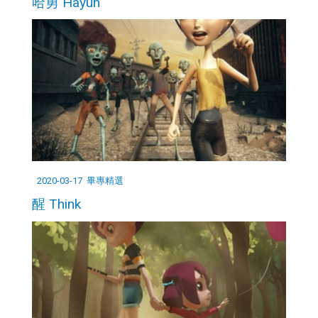
哈勇 Hayun
2020-03-17
畢專精選
醒 Think