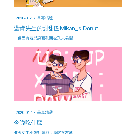
2020-03-17
畢專精選
邁肯先生的甜甜圈Mikan_s Donut
一個因有着兇惡面孔而被眾人畏懼…
2020-01-17
畢專精選
今晚吃什麼
誰說女生不會打遊戲，我家女友就…