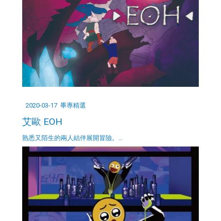
2020-03-17
畢專精選
艾歐 EOH
熟悉又陌生的兩人結伴展開冒險。…