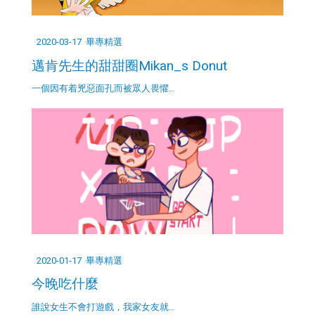
2020-03-17
畢專精選
邁肯先生的甜甜圈Mikan_s Donut
一個因有着兇惡面孔而被眾人畏懼…
2020-01-17
畢專精選
今晚吃什麼
誰說女生不會打遊戲，我家女友就…