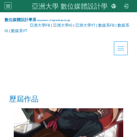
亞洲大學 數位媒體設計學系
:::
數位媒體設計學系
Department of Digital Media Design
亞洲大學FB
|
亞洲大學IG
|
亞洲大學YT
|
數媒系FB
|
數媒系
IG
|
數媒系YT
Toggle 
歷屆作品