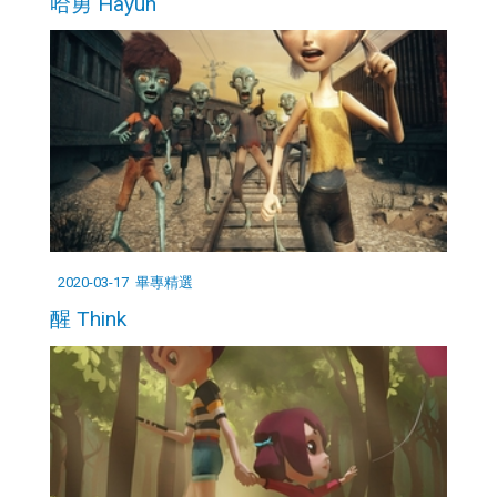
哈勇 Hayun
2020-03-17
畢專精選
醒 Think