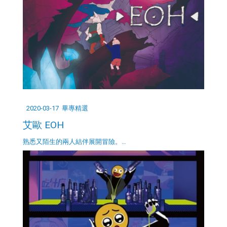
2020-03-17
畢專精選
艾歐 EOH
熟悉又陌生的兩人結伴展開冒險。…