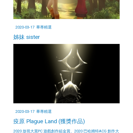
2020-03-17
畢專精選
姊妹 sister
2020-03-17
畢專精選
疫原 Plague Land (獲獎作品)
2020 放視大賞PC 遊戲創作組金賞、2020 巴哈姆特ACG 創作大